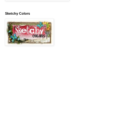
Sketchy Colors