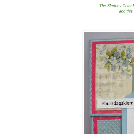
The Sketchy Color D
and this