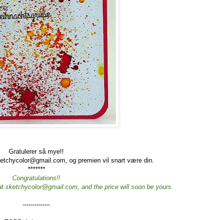
Gratulerer så mye!!
ketchycolor@gmail.com, og premien vil snart være din.
*******
Congratulations!!
at sketchycolor@gmail.com, and the price will soon be yours.
--------------