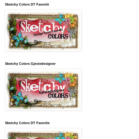
Sketchy Colors DT Favoritt
Sketchy Colors Gjestedesigner
Sketchy Colors DT Favorite