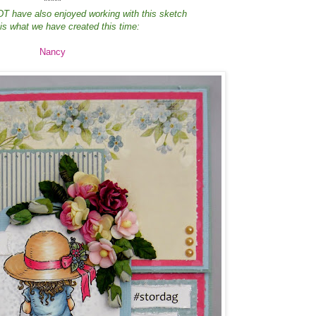
*****
T have also enjoyed working with this sketch
 is what we have created this time:
Nancy