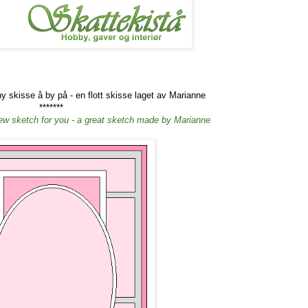
ny skisse å by på - en flott skisse laget av Marianne
*******
ew sketch for you - a great sketch made by Marianne