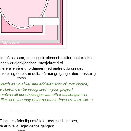
ende på skissen, og legge til elementer etter eget ønske,
ssen er gjenkjennbar i prosjektet ditt!
ere alle våre utfordringer med andre utfordringer,
ønske, og dere kan delta så mange ganger dere ønsker :)
******
sketch as you like, and add elements of your choice,
he sketch can be recognized in your project!
bine all our challenges with other challenges too,
like, and you may enter as many times as you'd like :)
---------------------
T har selvfølgelig også kost oss med skissen,
te er hva vi laget denne gangen: